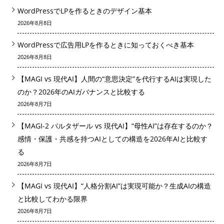
WordPressでLPを作るときのデザイン基本
2026年8月8日
WordPressで広告用LPを作るときに知っておくべき基本
2026年8月8日
【MAGI vs 現代AI】人間の“意思決定”を代行するAIは実現した
のか？2026年のAIガバナンスと比較する
2026年8月7日
【MAGI-2 バルタザール vs 現代AI】“母性AI”は存在するのか？
感情・保護・共感を持つAIとしての構造を2026年AIと比較す
る
2026年8月7日
【MAGI vs 現代AI】“人格分割AI”は実現可能か？生成AIの構造
と比較してわかる限界
2026年8月7日