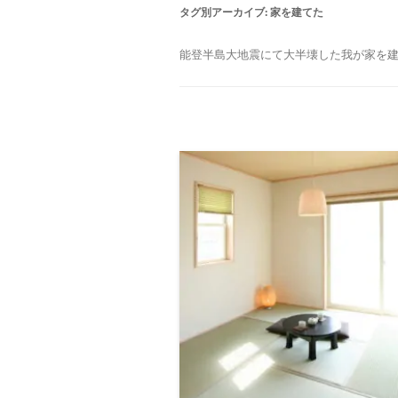
タグ別アーカイブ:
家を建てた
能登半島大地震にて大半壊した我が家を