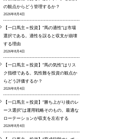
の観点からどう管理するか？
2026年8月4日
【一口馬主＝投資】“馬の適性”は市場
選択である。適性を誤ると収支が崩壊
する理由
2026年8月4日
【一口馬主＝投資】“馬の気性”はリス
ク指標である。気性難を投資の観点か
らどう評価するか？
2026年8月4日
【一口馬主＝投資】“勝ち上がり後のレ
ース選択”は運用戦略そのもの。最適な
ローテーションが収支を左右する
2026年8月4日