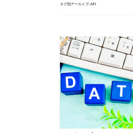
タグ別アーカイブ:
API