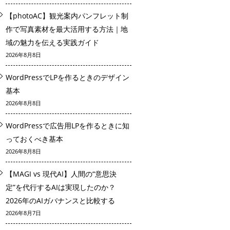
【photoAC】観光案内パンフレット制
作で写真素材を最大活用する方法｜地
域の魅力を伝える実践ガイド
2026年8月8日
WordPressでLPを作るときのデザイン
基本
2026年8月8日
WordPressで広告用LPを作るときに知
っておくべき基本
2026年8月8日
【MAGI vs 現代AI】人間の“意思決
定”を代行するAIは実現したのか？
2026年のAIガバナンスと比較する
2026年8月7日