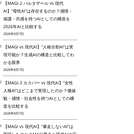
【MAGI-2 バルタザール vs 現代
AI】“母性AI”は存在するのか？感情・
保護・共感を持つAIとしての構造を
2026年AIと比較する
2026年8月7日
【MAGI vs 現代AI】“人格分割AI”は実
現可能か？生成AIの構造と比較してわ
かる限界
2026年8月7日
【MAGI-3 カスパー vs 現代AI】“女性
人格AI”はどこまで実現したのか？価値
観・感情・社会性を持つAIとしての構
造を比較する
2026年8月7日
【MAGI vs 現代AI】“暴走しないAI”は