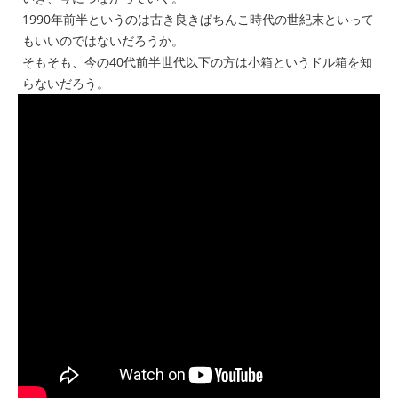
1990年前半というのは古き良きぱちんこ時代の世紀末といって
もいいのではないだろうか。
そもそも、今の40代前半世代以下の方は小箱というドル箱を知
らないだろう。