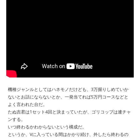
機種ジャンルとしてはハネモノだけども、3万握りしめていか
ないとお話にならないとか、一発当てれば5万円コースなどと
よく言われた台だ。
たぬ吉君は1セット4回と決まっていたが、ゴリコップは連チャ
ンする。
いつ終わるかわからないという構成だ。
というか、Vに入っている間はかかり続け、外したら終わるの