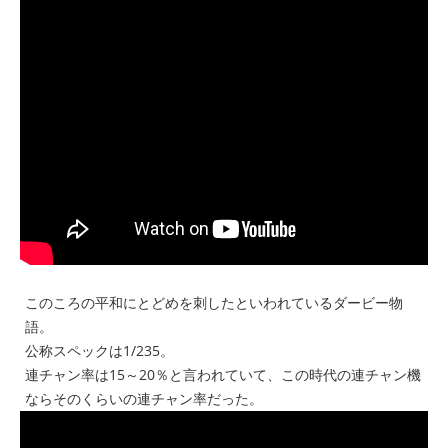
このころの平和にとどめを刺したといわれているダービー物
語。
公称スペックは1/235。
連チャン率は15～20％と言われていて、この時代の連チャン機
ならそのくらいの連チャン率だった。