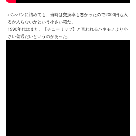
パンパンに詰めても、当時は交換率も悪かったので2000円も入
るか入らないかという小さい箱だ。
1990年代はまだ、【チューリップ】と言われるハネモノより小
さい普通だいというのがあった。