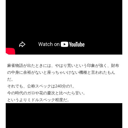
麻雀物語が出たときには、やはり荒いという印象が強く、財布
の中身に余裕がないと座っちゃいけない機種と言われたもん
だ。
それでも、公称スペックは240分の1。
今の時代のガロや花の慶次と比べたら甘い。
というよりミドルスペック程度だ。