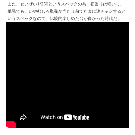
また、せいぜい1/250というスペックの為、初当りは軽いし、
単発でも、いやむしろ単発が当たり前でたまに連チャンすると
いうスペックなので、比較的楽しめた台が多かった時代だ。