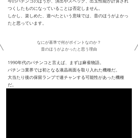
今のパチンコのほうが、演出やスペック、出玉性能が計算され
つくしたものになっていることは否定しません。
しかし、楽しめた、遊べたという意味では、昔のほうがよかっ
たと思っています。
なにが基準で何がポイントなのか？
昔のほうがよかったと思う理由
1990年代のパチンコと言えば、まずは麻雀物語。
パチンコ業界では初となる液晶画面を取り入れた機種だ。
大当たり後の保留ランプで連チャンする可能性があった機種
だ。