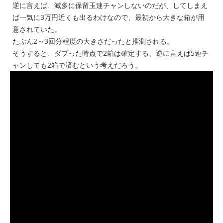
逆に言えば、滅多に保留玉連チャンしないのだが、してしまえ
ば一気に3万円近くも出るわけなので、最初から大きな箱が用
意されていた。
たぶん2～3回分程度の大きさだったと推測される。
そうすると、ダブった時点で2箱は確定する、逆に言えば5連チ
ャンしても2箱で済むという考えだろう。