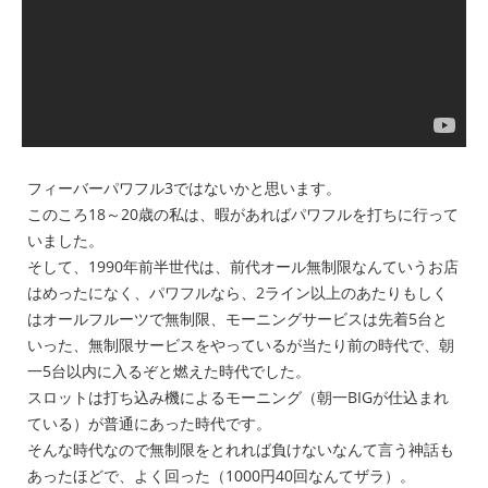
フィーバーパワフル3ではないかと思います。
このころ18～20歳の私は、暇があればパワフルを打ちに行って
いました。
そして、1990年前半世代は、前代オール無制限なんていうお店
はめったになく、パワフルなら、2ライン以上のあたりもしく
はオールフルーツで無制限、モーニングサービスは先着5台と
いった、無制限サービスをやっているが当たり前の時代で、朝
一5台以内に入るぞと燃えた時代でした。
スロットは打ち込み機によるモーニング（朝一BIGが仕込まれ
ている）が普通にあった時代です。
そんな時代なので無制限をとれれば負けないなんて言う神話も
あったほどで、よく回った（1000円40回なんてザラ）。