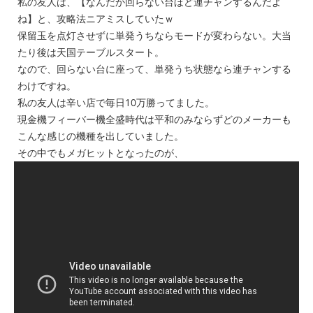
私の友人は、【なんだか回らない台ほど連チャンするんだよ
ね】と、攻略法ニアミスしていたｗ
保留玉を点灯させずに単発うちならモードが変わらない。大当
たり後は天国テーブルスタート。
なので、回らない台に座って、単発うち状態なら連チャンする
わけですね。
私の友人は辛い店で毎日10万勝ってました。
現金機フィーバー機全盛時代は平和のみならずどのメーカーも
こんな感じの機種を出していました。
その中でもメガヒットとなったのが、