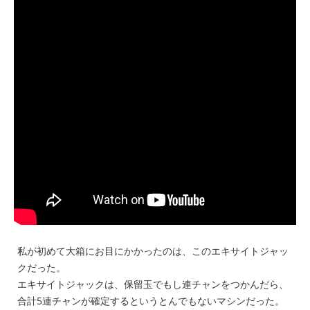
私が初めて大箱にお目にかかったのは、このエキサイトジャッ
クだった。
エキサイトジャックは、保留玉でもし連チャンをつかんだら、
合計5連チャンが確定するというとんでもないマシンだった。