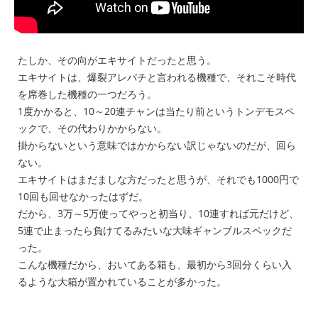
たしか、その向がエキサイトだったと思う。
エキサイトは、爆裂アレバチと言われる機種で、それこそ時代
を席巻した機種の一つだろう。
1度かかると、10～20連チャンは当たり前というトンデモスペ
ックで、その代わりかからない。
掛からないという意味ではかからない訳じゃないのだが、回ら
ない。
エキサイトはまだましな方だったと思うが、それでも1000円で
10回も回せなかったはずだ。
だから、3万～5万使ってやっと初当り、10連すれば元だけど、
5連で止まったら負けてるみたいな大味ギャンブルスペックだ
った。
こんな機種だから、おいてある箱も、最初から3回分くらい入
るような大箱が置かれていることが多かった。