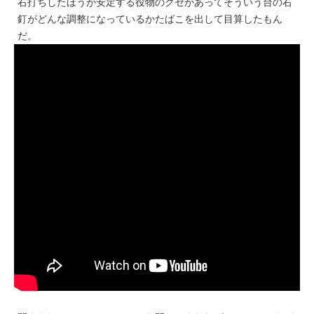
右打ちしたほうが安定する役物のクセがあってそういう台の右
釘がどんな調整になっているかたばこを出して目算したもん
だ。