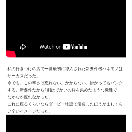
私の行きつけの店で一番最初に導入された新要件機ハネモノは
サーカスだった。
今でも、この辛さは忘れない。かからない、掛かってもパンク
する、新要件だから1劇はでかいの粋を集めたような機種で、
なかなか座れなかった。
これに座るくらいならダービー物語で勝負したほうがましくら
い辛いイメージだった。