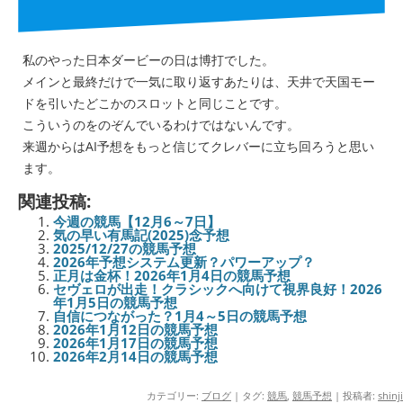
私のやった日本ダービーの日は博打でした。
メインと最終だけで一気に取り返すあたりは、天井で天国モー
ドを引いたどこかのスロットと同じことです。
こういうのをのぞんでいるわけではないんです。
来週からはAI予想をもっと信じてクレバーに立ち回ろうと思い
ます。
関連投稿:
今週の競馬【12月6～7日】
気の早い有馬記(2025)念予想
2025/12/27の競馬予想
2026年予想システム更新？パワーアップ？
正月は金杯！2026年1月4日の競馬予想
セヴェロが出走！クラシックへ向けて視界良好！2026
年1月5日の競馬予想
自信につながった？1月4～5日の競馬予想
2026年1月12日の競馬予想
2026年1月17日の競馬予想
2026年2月14日の競馬予想
カテゴリー:
ブログ
| タグ:
競馬
,
競馬予想
|
投稿者:
shinji