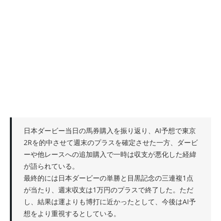
日本ダービー当日の馬券購入を振り返り、AI予想で東京
2Rを的中させて週末のプラスを確定させた一方、ダービ
ーや他レースへの追加購入で一時は収支が悪化した経緯
が語られている。
最終的には日本ダービーの単勝と目黒記念の三連複1点
が当たり、週末収支は1万円のプラスで終了した。ただ
し、結果は運よりも博打に近かったとして、今後はAI予
想をより重視するとしている。