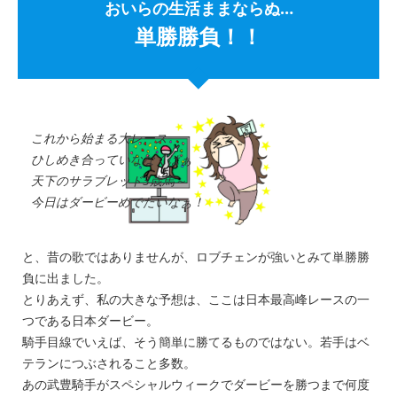
おいらの生活ままならぬ…
単勝勝負！！
これから始まる大レース
ひしめき合っていななくはぁ
天下のサラブレッド3歳馬～
今日はダービーめでたいなぁ！
と、昔の歌ではありませんが、ロブチェンが強いとみて単勝勝
負に出ました。
とりあえず、私の大きな予想は、ここは日本最高峰レースの一
つである日本ダービー。
騎手目線でいえば、そう簡単に勝てるものではない。若手はベ
テランにつぶされること多数。
あの武豊騎手がスペシャルウィークでダービーを勝つまで何度