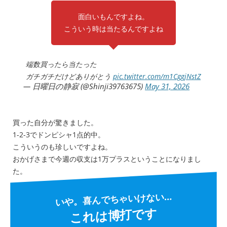
面白いもんですよね。
こういう時は当たるんですよね
端数買ったら当たった
ガチガチだけどありがとう
pic.twitter.com/m1CggjNstZ
— 日曜日の静寂 (@Shinji39763675)
May 31, 2026
買った自分が驚きました。
1-2-3でドンピシャ1点的中。
こういうのも珍しいですよね。
おかげさまで今週の収支は1万プラスということになりまし
た。
いや。喜んでちゃいけない…
これは博打です