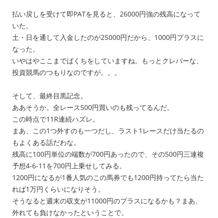
払い戻しを受けて即PATを見ると、26000円強の残高になって
いた。
土・日を通して入金したのが25000円だから、1000円プラスに
なった。
いやはやここまでばくちをしていますね。もっとクレバーな、
投資競馬のつもりなのですが。。。
そして、最終目黒記念。
ああそうか。全レース500円買いのも残ってるんだ。
この時点で11R連続ハズレ。
まあ、この1つ外すのも一つだし、ラスト1レースだけ当たるの
もよくある話だわな。
残高に100円単位の端数が700円あったので、その500円三連複
予想4-6-11を700円上乗せしてみる。
1200円になるが1番人気のこの馬券でも1200円持ってたら当た
れば1万円くらいになりそう。
そうなると週末の収支が11000円のプラスになるかも？まあ、
外れても負けなかったということで。