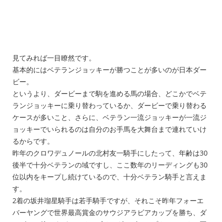
見てみれば一目瞭然です。
基本的にはベテランジョッキーが勝つことが多いのが日本ダー
ビー。
というより、ダービーまで駒を進める馬の場合、どこかでベテ
ランジョッキーに乗り替わっているか、ダービーで乗り替わる
ケースが多いこと、さらに、ベテラン一流ジョッキーが一流ジ
ョッキーでいられるのは自分のお手馬を大舞台まで連れていけ
るからです。
昨年のクロワデュノールの北村友一騎手にしたって、年齢は30
後半で十分ベテランの域ですし、ここ数年のリーディングも30
位以内をキープし続けているので、十分ベテラン騎手と言えま
す。
2着の坂井瑠星騎手は若手騎手ですが、それこそ昨年フォーエ
バーヤングで世界最高賞金のサウジアラビアカップを勝ち、ダ