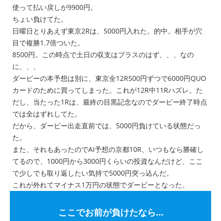
使って払い戻しが9900円。
ちょい負けてた。
日曜日とりあえず東京2Rは、5000円入れた。的中。相手が穴
目で複勝1.7倍ついた。
8500円。この時点で土日の収支はプラスのはず、、、なの
に、、、
ダービーの本予想は別に、東京全12R500円ずつで6000円QUO
カードのために買ってしまった。これが12R中11Rハズレ。た
だし、当たった1Rは、最終の目黒記念なのでダービー終了時点
では全はずれしてた。
だから、ダービー出走直前では、5000円負けている状態だっ
た。
また、それもあったのでAI予想の京都10R、いつもなら勝確し
てるので、1000円から3000円くらいの投資なんだけど、ここ
で少しでも取り返したい気持で5000円突っ込んだ。
これが外れてマイナス1万円の状態でダービーとなった。
ここでお前が負けたなら…