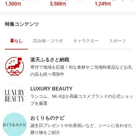
1,500
3,588
1,249
円
円
円
特集コンテンツ
暮らし
読み物・コラボ
キャラクター
スポーツ
楽天ふるさと納税
寄付で地域を応援！旬な食材やご当地特産品などお礼
の品も続々増加中
LUXURY BEAUTY
ランコム、SK-IIほか高級コスメブランドの公式ショッ
プを厳選
おくりものナビ
誕生日プレゼントや出産祝いなど、シーンに合わせた
贈り物をご紹介