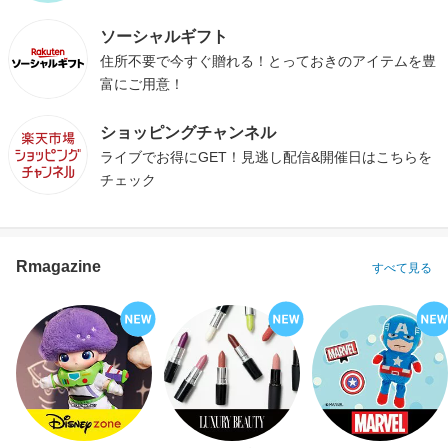
ソーシャルギフト
住所不要で今すぐ贈れる！とっておきのアイテムを豊
富にご用意！
ショッピングチャンネル
ライブでお得にGET！見逃し配信&開催日はこちらを
チェック
Rmagazine
すべて見る