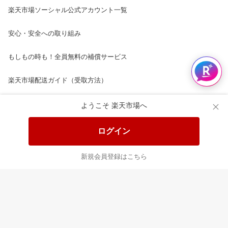
楽天市場ソーシャル公式アカウント一覧
安心・安全への取り組み
もしもの時も！全員無料の補償サービス
楽天市場配送ガイド（受取方法）
楽天にお店を開きませんか？
ようこそ 楽天市場へ
楽天ショッピングサービスご利用規約
ログイン
ページ内容・広告に関するご意見はこちら
新規会員登録はこちら
楽天クラッチ募金
Rakuten Ichiba English Guide
ご利用ガイド
ヘルプ