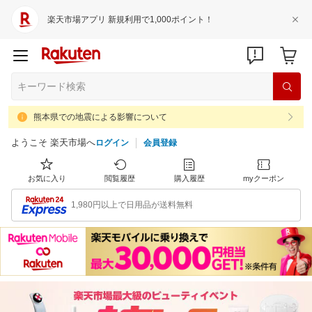
楽天市場アプリ 新規利用で1,000ポイント！
熊本県での地震による影響について
ようこそ 楽天市場へ
ログイン
会員登録
お気に入り
閲覧履歴
購入履歴
myクーポン
1,980円以上で日用品が送料無料