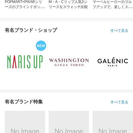
POPMART×PIXARシリ
M・A・Cリップ人気3シ
マーベルヒーローのゴル
ーズのブラインドボック
リーズをスウォッチ比較
フグッズで、楽しくスコ
ス
アアップ！
有名ブランド・ショップ
すべて見る
有名ブランド特集
すべて見る