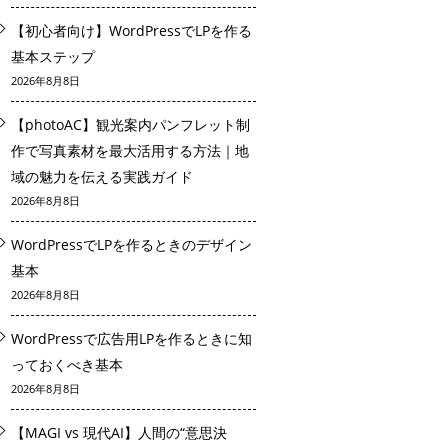
【初心者向け】WordPressでLPを作る
基本ステップ
2026年8月8日
【photoAC】観光案内パンフレット制
作で写真素材を最大活用する方法｜地
域の魅力を伝える実践ガイド
2026年8月8日
WordPressでLPを作るときのデザイン
基本
2026年8月8日
WordPressで広告用LPを作るときに知
っておくべき基本
2026年8月8日
【MAGI vs 現代AI】人間の“意思決