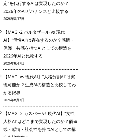
定”を代行するAIは実現したのか？
2026年のAIガバナンスと比較する
2026年8月7日
【MAGI-2 バルタザール vs 現代
AI】“母性AI”は存在するのか？感情・
保護・共感を持つAIとしての構造を
2026年AIと比較する
2026年8月7日
【MAGI vs 現代AI】“人格分割AI”は実
現可能か？生成AIの構造と比較してわ
かる限界
2026年8月7日
【MAGI-3 カスパー vs 現代AI】“女性
人格AI”はどこまで実現したのか？価値
観・感情・社会性を持つAIとしての構